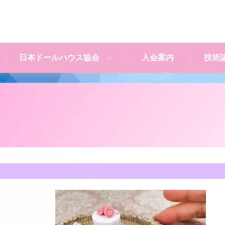
日本ドールハウス協会
入会案内
技術
ス