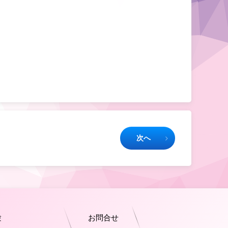
次へ
験
お問合せ