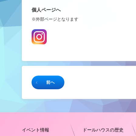
個人ページへ
※外部ページとなります
続きを読む
前へ
イベント情報
ドールハウスの歴史