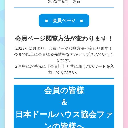
2025年 6/1 更新
■ 会員ページ ■
会員ページ閲覧方法が変わります！
2023年２月より、会員ページ閲覧方法が変わります！
今まで以上に会員様優先情報などがアップされていく予
定です♪
２月中にお手元に【会員証】と共に届く
パスワードを入
力してください
。
会員の皆様
＆
日本ドールハウス協会ファ
ンの皆様へ