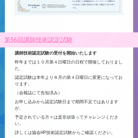
第56回講師技術認定試験
講師技術認定試験の受付を開始いたします
昨年までは１０月第４日曜日の日程で開催しておりまし
た、
認定試験は本年より８月の第４日曜日に変更になってお
ります。
（会報誌にて告知済み）
お申し込みから認定試験日まで期間不足ではあります
が、
予定されている方々は是非頑張ってチャレンジくださ
い。
詳しくは協会HP技術認定試験からご確認ください。