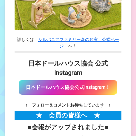
詳しくは
シルバニアファミリー森のお家 公式ペー
ジ
へ！
日本ドールハウス協会 公式
Instagram
日本ドールハウス協会公式Instagram！
↑
フォロー＆コメントお待ちしています ↑
★ 会員の皆様へ ★
■
会報がアップされました
■