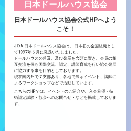
日本ドールハウス協会
日本ドールハウス協会公式HPへよう
こそ！
J.D.A 日本ドールハウス協会は、 日本初の全国組織とし
て1997年５月に発足いたしました。
ドールハウスの普及、及び発展を念頭に置き、会員の相
互交流を保ち国際交流、認定、講師育成を行い協会発展
に協力する事を目的としております。
現在国内外で７支部あり、各地で展示イベント、講師に
よるワークショップなどで活動しています。
こちらのHPでは、イベントのご紹介や、入会希望・技
術認定試験・協会へのお問合せ・などを掲載しておりま
す。