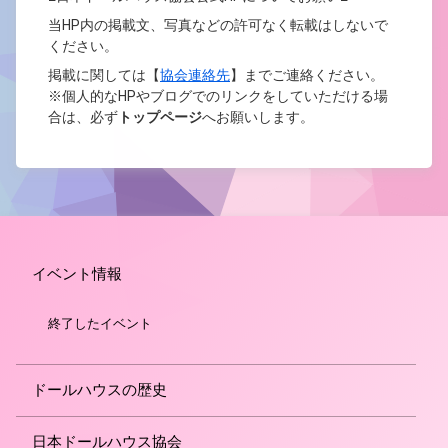
当HP内の掲載文、写真などの許可なく転載はしないで
ください
。
掲載に関しては【
協会連絡先
】までご連絡ください。
※個人的なHPやブログでのリンクをしていただける場
合は、
必ず
トップページ
へお願いします。
イベント情報
終了したイベント
ドールハウスの歴史
日本ドールハウス協会