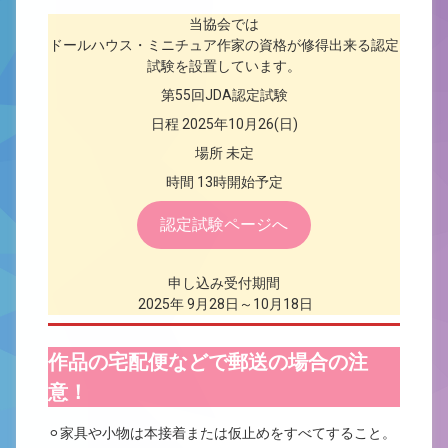
当協会では
ドールハウス・ミニチュア作家の資格が修得出来る認定
試験を設置しています。
第55回JDA認定試験
日程 2025年10月26(日)
場所 未定
時間 13時開始予定
認定試験ページへ
申し込み受付期間
2025年 9月28日～10月18日
作品の宅配便などで郵送の場合の注
意！
⚪︎家具や小物は本接着または仮止めをすべてすること。