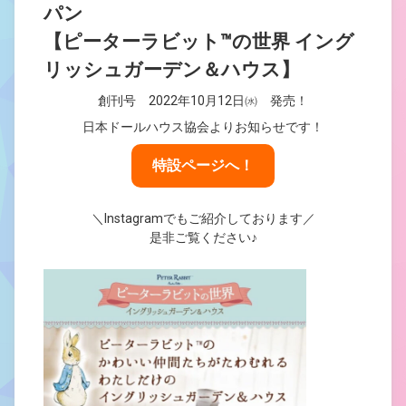
パン
【ピーターラビット™の世界 イング
リッシュガーデン＆ハウス】
創刊号 2022年10月12日㈬ 発売！
日本ドールハウス協会よりお知らせです！
特設ページへ！
＼Instagramでもご紹介しております／
是非ご覧ください♪