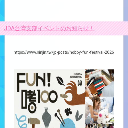
JDA台湾支部イベントのお知らせ！
https://www.ninjin.tw/jp-posts/hobby-fun-festival-2026