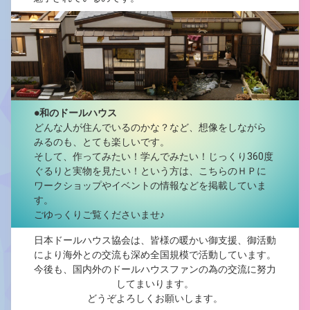
●和のドールハウス
どんな人が住んでいるのかな？など、想像をしながら
みるのも、とても楽しいです。
そして、作ってみたい！学んでみたい！じっくり360度
ぐるりと実物を見たい！という方は、こちらのＨＰに
ワークショップやイベントの情報などを掲載していま
す。
ごゆっくりご覧くださいませ♪
日本ドールハウス協会は、皆様の暖かい御支援、御活動
により海外との交流も深め全国規模で活動しています。
今後も、国内外のドールハウスファンの為の交流に努力
してまいります。
どうぞよろしくお願いします。