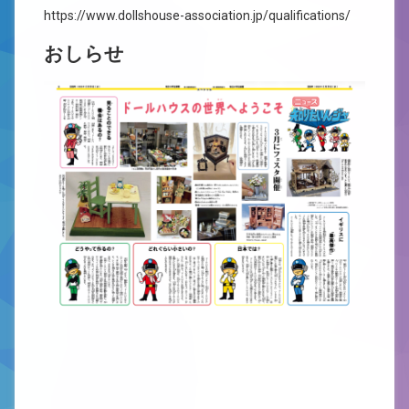
https://www.dollshouse-association.jp/qualifications/
おしらせ