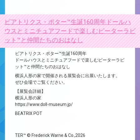
ビアトリクス・ポター™生誕160周年ドールハ
ウスとミニチュアフードで楽しむピーターラビ
ット™と仲間たちのおはなし
ビアトリクス・ポター™生誕160周年
ドールハウスとミニチュアフードで楽しむピーターラビ
ット™と仲間たちのおはなし
横浜人形の家で開催される展覧会に出展いたします。
ぜひ会場でご覧ください。
【展覧会詳細】
横浜人形の家
https://www.doll-museum.jp/
BEATRIX POT
TER™ © Frederick Warne & Co.,2026