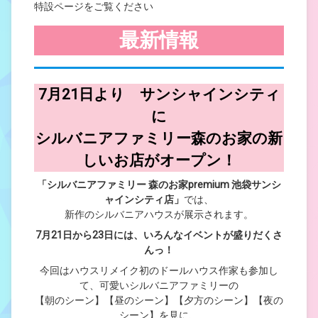
特設ページをご覧ください
最新情報
7月21日より
サンシャインシティ
に
シルバニアファミリー森のお家の新
しいお店がオープン！
「シルバニアファミリー 森のお家premium 池袋サンシ
ャインシティ店」
では、
新作のシルバニアハウスが展示されます。
7月21日から23日には、いろんなイベントが盛りだくさ
んっ！
今回はハウスリメイク初のドールハウス作家も参加し
て、可愛いシルバニアファミリーの
【朝のシーン】【昼のシーン】【夕方のシーン】【夜の
シーン】を見に、