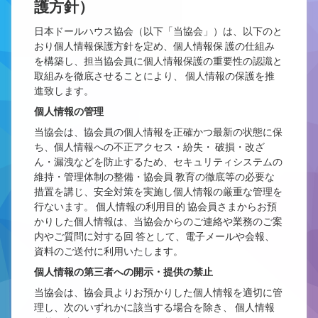
護方針）
日本ドールハウス協会（以下「当協会」）は、以下のと
おり個人情報保護方針を定め、個人情報保 護の仕組み
を構築し、担当協会員に個人情報保護の重要性の認識と
取組みを徹底させることにより、 個人情報の保護を推
進致します。
個人情報の管理
当協会は、協会員の個人情報を正確かつ最新の状態に保
ち、個人情報への不正アクセス・紛失・ 破損・改ざ
ん・漏洩などを防止するため、セキュリティシステムの
維持・管理体制の整備・協会員 教育の徹底等の必要な
措置を講じ、安全対策を実施し個人情報の厳重な管理を
行ないます。 個人情報の利用目的 協会員さまからお預
かりした個人情報は、当協会からのご連絡や業務のご案
内やご質問に対する回 答として、電子メールや会報、
資料のご送付に利用いたします。
個人情報の第三者への開示・提供の禁止
当協会は、協会員よりお預かりした個人情報を適切に管
理し、次のいずれかに該当する場合を除き、 個人情報