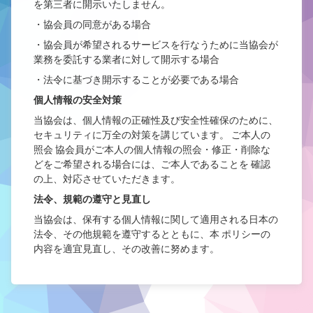
を第三者に開示いたしません。
・協会員の同意がある場合
・協会員が希望されるサービスを行なうために当協会が
業務を委託する業者に対して開示する場合
・法令に基づき開示することが必要である場合
個人情報の安全対策
当協会は、個人情報の正確性及び安全性確保のために、
セキュリティに万全の対策を講じています。 ご本人の
照会 協会員がご本人の個人情報の照会・修正・削除な
どをご希望される場合には、ご本人であることを 確認
の上、対応させていただきます。
法令、規範の遵守と見直し
当協会は、保有する個人情報に関して適用される日本の
法令、その他規範を遵守するとともに、本 ポリシーの
内容を適宜見直し、その改善に努めます。