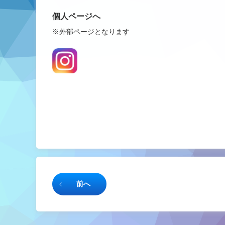
個人ページへ
※外部ページとなります
続きを読む
前へ