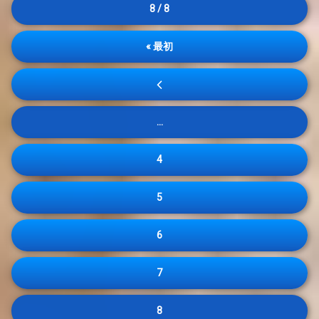
8 / 8
« 最初
...
4
5
6
7
8