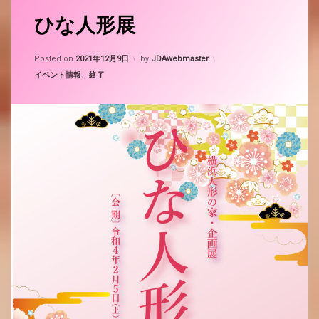
ひな人形展
Updated on
2025年6月12日
Posted on
2021年12月9日
by
JDAwebmaster
カテゴリー:
イベント情報
、
終了