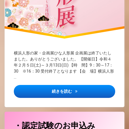
横浜人形の家・企画展ひな人形展 企画展は終了いたし
ました。ありがとうございました。 【開催日】令和４
年２月５日(土)～３月13日(日) 【時 間】9：30～17：
30 ※16：30 受付終了となります 【会 場】横浜人形
…
ひな人形展
続きを読む
・認定試験のお申込み