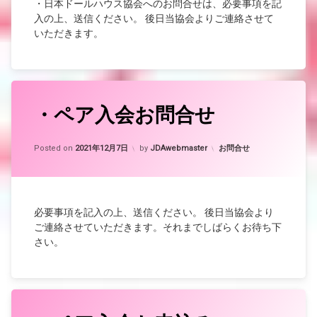
・日本ドールハウス協会へのお問合せは、必要事項を記
入の上、送信ください。 後日当協会よりご連絡させて
いただきます。
・ペア入会お問合せ
Updated on
2021年12月17日
カテゴリー:
Posted on
2021年12月7日
by
JDAwebmaster
お問合せ
必要事項を記入の上、送信ください。 後日当協会より
ご連絡させていただきます。それまでしばらくお待ち下
さい。