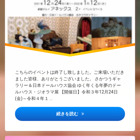
こちらのイベントは終了し致しました。ご来場いただき
ました皆様、ありがとうございました。 さかつうギャ
ラリー＆日本ドールハウス協会 ゆく年くる年夢のドー
ルハウス・ジオラマ展 【開催日】令和３年12月24日
(金)～令和４年１ …
ゆく年くる年 夢のドールハウ
続きを読む