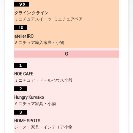
９b
クライン クライン
ミニチュアスイーツ･ミニチュアベア
10
atelier IRO
ミニチュア輸入家具・小物
G
１
NOE CAFE
ミニチュア・ドールハウス全般
２
Hungry Kumako
ミニチュア家具・小物
３
HOME SPOTS
レース・家具・インテリア小物