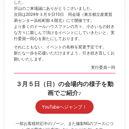
した。
沢山のご来場誠にありがとうございました。
次回は2024年３月９日10日
同会場（東京都立産業貿
易センター浜松町館４階北）にて開催です。
より多くのドールハウスファンの方々、小さいもの好き
な方々に親しんで頂けるイベントにしていきたいと、実
行委員一同心を新たにしております。
それにともない、イベントの名称を変更予定です。
新たな一歩を応援いただけますよう、引き続き宜しくお
願いいたします。
実行委員一同
３月５日（日）の会場内の様子を動
画でご紹介♪
YouTubeへジャンプ！
一部お客様対応中のゾーン、また撮影NGのブースにつ