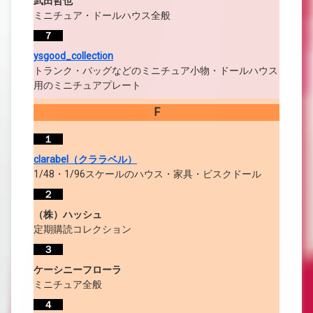
武田哲也
ミニチュア・ドールハウス全般
７
ysgood_collection
トランク・バッグなどのミニチュア小物・ドールハウス
用のミニチュアプレート
F
１
clarabel（クララベル）
1/48・1/96スケールのハウス・家具・ビスクドール
２
（株）ハッシュ
定期購読コレクション
３
ケーシニーフローラ
ミニチュア全般
４