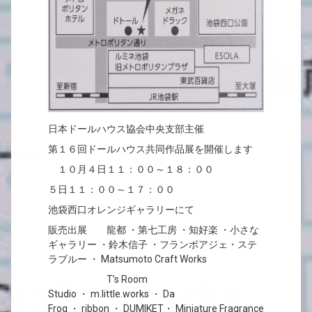
日本ドールハウス協会中央支部主催
第１６回ドールハウス共同作品展を開催します
１０月４日１１：００～１８：００
５日１１：００～１７：００
池袋西口オレンジギャラリーにて
販売出展 龍都 ・第七工房 ・知好楽 ・小さな
ギャラリー ・鈴木信子 ・フランボアジェ・ステ
ラブルー ・ Matsumoto Craft Works
T’s Room
Studio ・ m.little.works ・ Da
Frog ・ ribbon ・ DUMIKET・ Miniature Fragrance