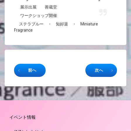
展示出展 善蔵堂
ワークショップ開催
ステラブルー ・ 知好楽 ・ Miniature
Fragrance
続きを読む
前へ
次へ
イベント情報