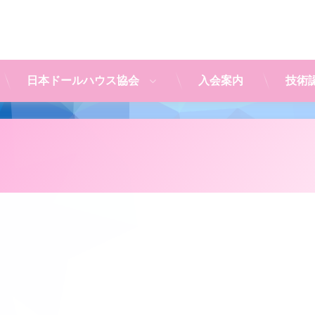
日本ドールハウス協会
入会案内
技術