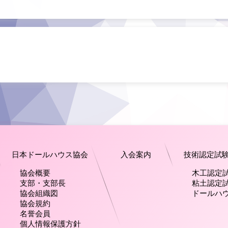
日本ドールハウス協会
入会案内
技術認定試
協会概要
木工認定
支部・支部長
粘土認定
協会組織図
ドールハ
協会規約
名誉会員
個人情報保護方針