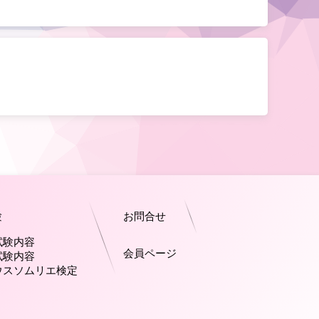
験
お問合せ
試験内容
会員ページ
試験内容
ウスソムリエ検定