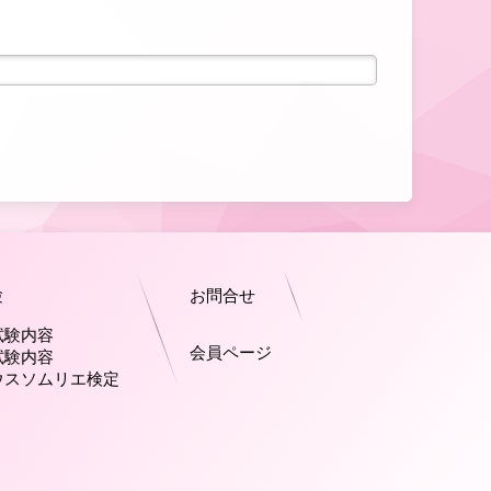
験
お問合せ
試験内容
会員ページ
試験内容
ウスソムリエ検定