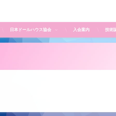
日本ドールハウス協会
入会案内
技術