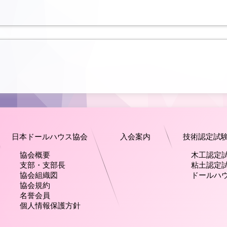
日本ドールハウス協会
入会案内
技術認定試
協会概要
木工認定
支部・支部長
粘土認定
協会組織図
ドールハ
協会規約
名誉会員
個人情報保護方針